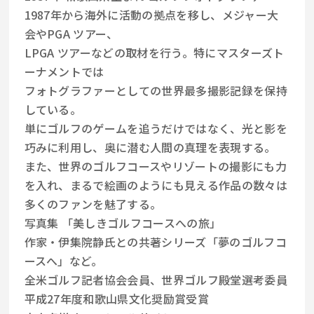
1987年から海外に活動の拠点を移し、メジャー大
会やPGA ツアー、
LPGA ツアーなどの取材を行う。特にマスターズト
ーナメントでは
フォトグラファーとしての世界最多撮影記録を保持
している。
単にゴルフのゲームを追うだけではなく、光と影を
巧みに利用し、奥に潜む人間の真理を表現する。
また、世界のゴルフコースやリゾートの撮影にも力
を入れ、まるで絵画のようにも見える作品の数々は
多くのファンを魅了する。
写真集 「美しきゴルフコースへの旅」
作家・伊集院静氏との共著シリーズ「夢のゴルフコ
ースへ」など。
全米ゴルフ記者協会会員、世界ゴルフ殿堂選考委員
平成27年度和歌山県文化奨励賞受賞