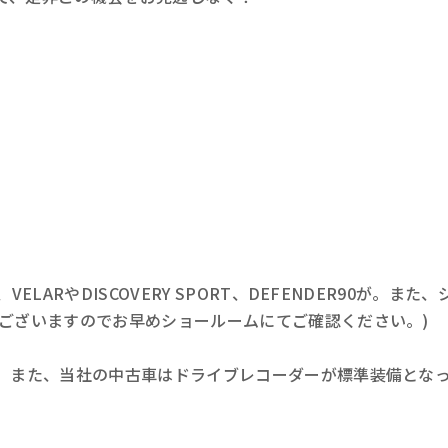
LARやDISCOVERY SPORT、DEFENDER90が。また、
がございますのでお早めショールームにてご確認ください。)
す。また、当社の中古車はドライブレコーダーが標準装備とな