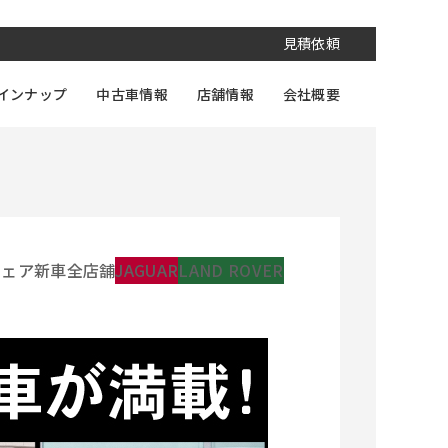
見積依頼
インナップ
中古車情報
店舗情報
会社概要
フェア
新車
全店舗
JAGUAR
LAND ROVER